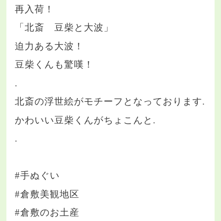
再入荷！
「北斎 豆柴と大波」
迫力ある大波！
豆柴くんも驚嘆！
.
北斎の浮世絵がモチーフとなっております.
かわいい豆柴くんがちょこんと.
.
#手ぬぐい
#倉敷美観地区
#倉敷のお土産