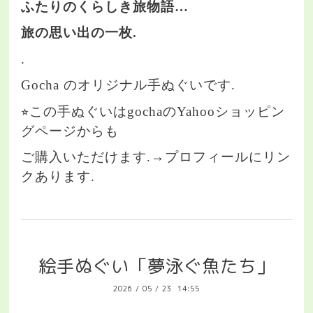
ふたりのくらしき旅物語…
旅の思い出の一枚.
.
Gocha のオリジナル手ぬぐいです.
⭐︎この手ぬぐいはgochaのYahooショッピン
グページからも
ご購入いただけます.→プロフィールにリン
クあります.
絵手ぬぐい「夢泳ぐ魚たち」
2026
/
05
/
23 14:55