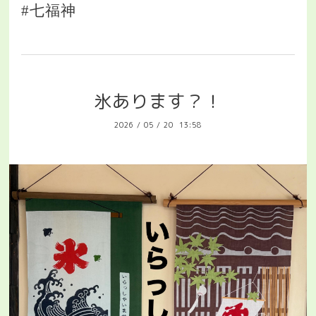
#七福神
氷あります？！
2026
/
05
/
20 13:58