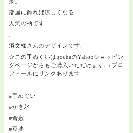
柴」
部屋に飾れば涼しくなる.
人気の柄です.
.
濱文様さんのデザインです.
☆この手ぬぐいはgochaのYahooショッピン
グページからもご購入いただけます.→プロ
フィールにリンクあります.
.
#手ぬぐい
#かき氷
#倉敷
#豆柴