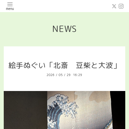
NEWS
絵手ぬぐい「北斎 豆柴と大波」
2026
/
05
/
29 16:29