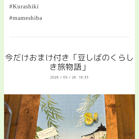
#Kurashiki
#mameshiba
今だけおまけ付き「豆しばのくらし
き旅物語」
2026
/
05
/
26 16:33