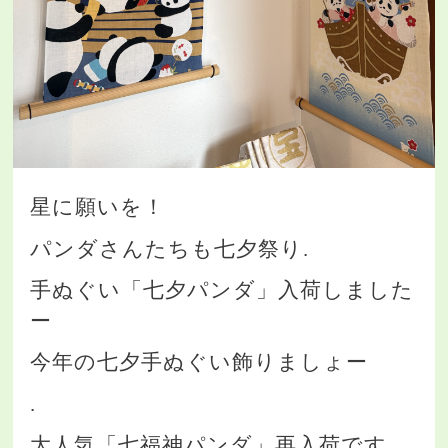
星に願いを！
パンダさんたちも七夕祭り.
手ぬぐい「七夕パンダ」入荷しました
ー
今年の七夕手ぬぐい飾りましょー
.
大人気「七福神パンダ」再入荷です.